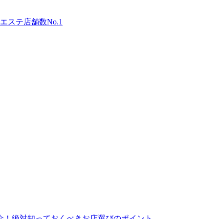
ステ店舗数No.1
介！絶対知っておくべきお店選びのポイント