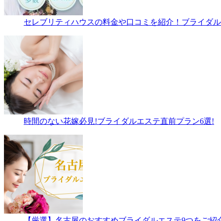
セレブリティハウスの料金や口コミを紹介！ブライダルエ
時間のない花嫁必見!ブライダルエステ直前プラン6選!
【厳選】名古屋のおすすめブライダルエステ9つをご紹