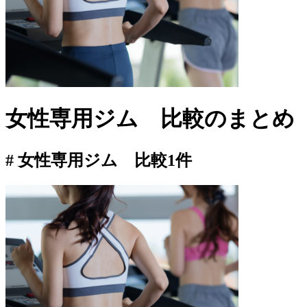
女性専用ジム 比較
のまとめ
# 女性専用ジム 比較
1件