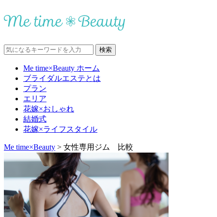
Me time×Beauty ホーム
ブライダルエステとは
プラン
エリア
花嫁×おしゃれ
結婚式
花嫁×ライフスタイル
Me time×Beauty
>
女性専用ジム 比較