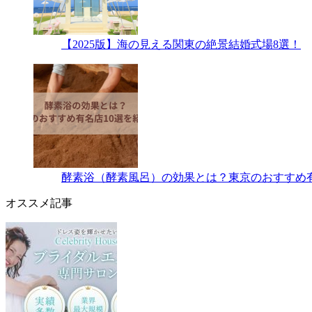
【2025版】海の見える関東の絶景結婚式場8選！
酵素浴（酵素風呂）の効果とは？東京のおすすめ有
オススメ記事