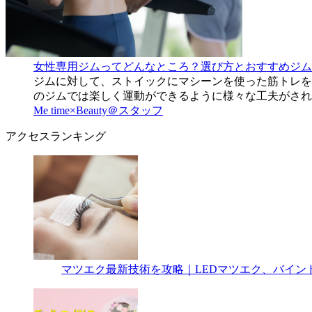
女性専用ジムってどんなところ？選び方とおすすめジム
ジムに対して、ストイックにマシーンを使った筋トレを
のジムでは楽しく運動ができるように様々な工夫がされ
Me time×Beauty＠スタッフ
アクセスランキング
マツエク最新技術を攻略｜LEDマツエク、バイン