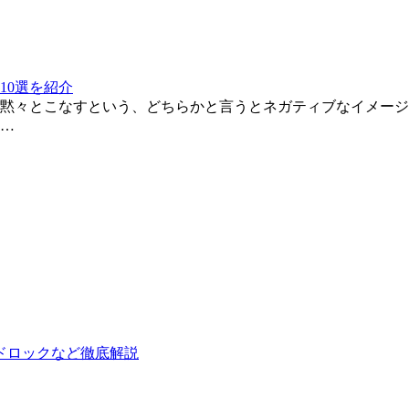
10選を紹介
黙々とこなすという、どちらかと言うとネガティブなイメージ
…
ドロックなど徹底解説