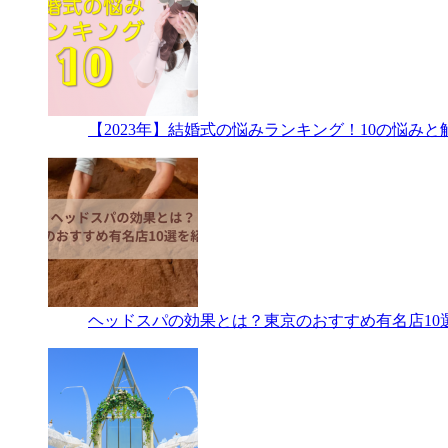
【2023年】結婚式の悩みランキング！10の悩み
ヘッドスパの効果とは？東京のおすすめ有名店10