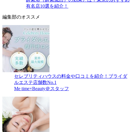
有名店10選を紹介！
編集部のオススメ
セレブリティハウスの料金や口コミを紹介！ブライダ
ルエステ店舗数No.1
Me time×Beauty＠スタッフ