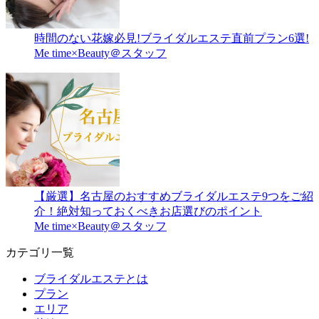
時間のない花嫁必見!ブライダルエステ直前プラン6選!
Me time×Beauty＠スタッフ
【厳選】名古屋のおすすめブライダルエステ9つをご紹
介！絶対知っておくべきお店選びのポイント
Me time×Beauty＠スタッフ
カテゴリ一覧
ブライダルエステとは
プラン
エリア