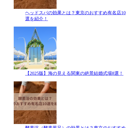
ヘッドスパの効果とは？東京のおすすめ有名店10
選を紹介！
【2025版】海の見える関東の絶景結婚式場8選！
酵素浴（酵素風呂）の効果とは？東京のおすすめ