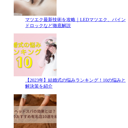
マツエク最新技術を攻略｜LEDマツエク、バイン
ドロックなど徹底解説
【2023年】結婚式の悩みランキング！10の悩みと
解決策を紹介