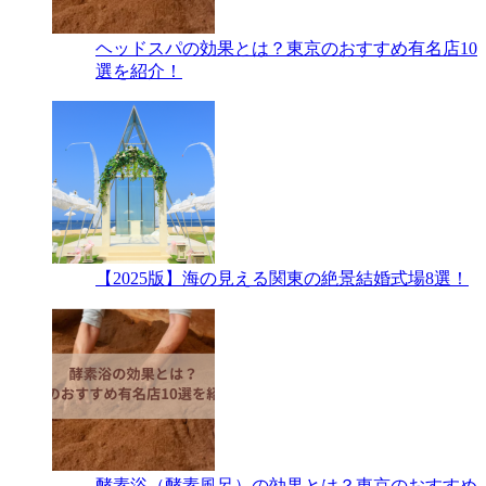
ヘッドスパの効果とは？東京のおすすめ有名店10
選を紹介！
【2025版】海の見える関東の絶景結婚式場8選！
酵素浴（酵素風呂）の効果とは？東京のおすすめ