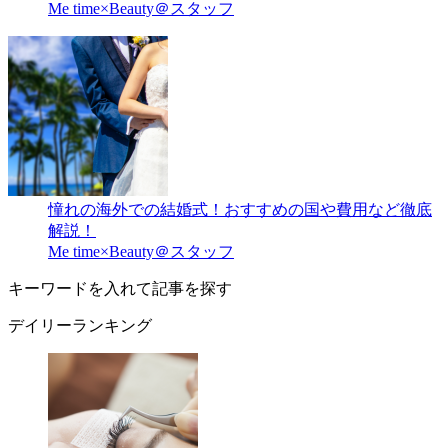
Me time×Beauty＠スタッフ
憧れの海外での結婚式！おすすめの国や費用など徹底
解説！
Me time×Beauty＠スタッフ
キーワードを入れて記事を探す
デイリーランキング