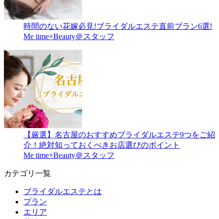
時間のない花嫁必見!ブライダルエステ直前プラン6選!
Me time×Beauty＠スタッフ
【厳選】名古屋のおすすめブライダルエステ9つをご紹
介！絶対知っておくべきお店選びのポイント
Me time×Beauty＠スタッフ
カテゴリ一覧
ブライダルエステとは
プラン
エリア