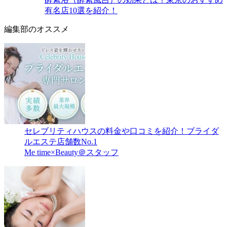
有名店10選を紹介！
編集部のオススメ
セレブリティハウスの料金や口コミを紹介！ブライダ
ルエステ店舗数No.1
Me time×Beauty＠スタッフ