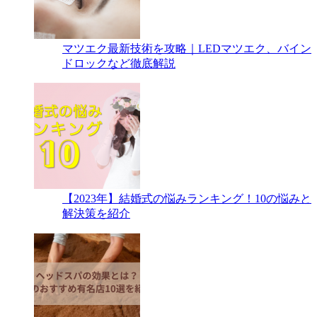
マツエク最新技術を攻略｜LEDマツエク、バイン
ドロックなど徹底解説
【2023年】結婚式の悩みランキング！10の悩みと
解決策を紹介