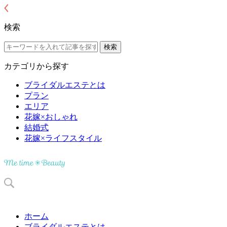
検索
カテゴリから探す
ブライダルエステとは
プラン
エリア
花嫁×おしゃれ
結婚式
花嫁×ライフスタイル
ホーム
ブライダルエステとは