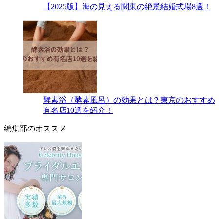
【2025版】海の見える関東の絶景結婚式場8選！
酵素浴（酵素風呂）の効果とは？東京のおすすめ
有名店10選を紹介！
編集部のオススメ