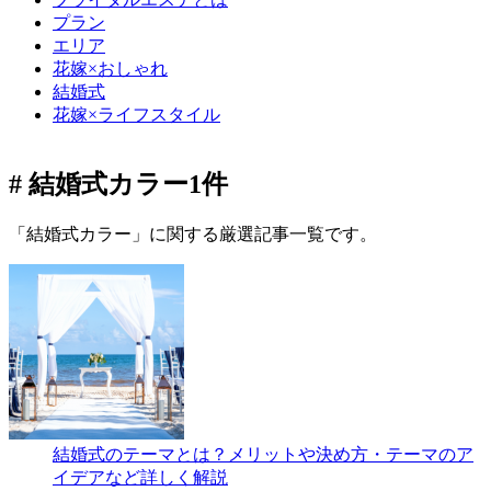
プラン
エリア
花嫁×おしゃれ
結婚式
花嫁×ライフスタイル
# 結婚式カラー
1件
「結婚式カラー」に関する厳選記事一覧です。
結婚式のテーマとは？メリットや決め方・テーマのア
イデアなど詳しく解説