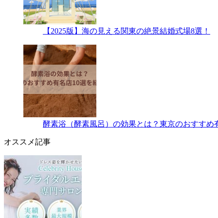
【2025版】海の見える関東の絶景結婚式場8選！
酵素浴（酵素風呂）の効果とは？東京のおすすめ有
オススメ記事