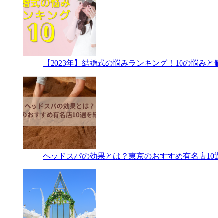
【2023年】結婚式の悩みランキング！10の悩み
ヘッドスパの効果とは？東京のおすすめ有名店10