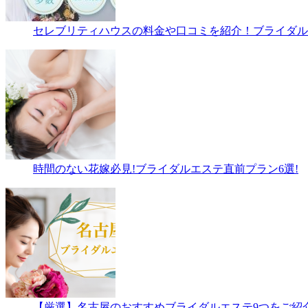
セレブリティハウスの料金や口コミを紹介！ブライダルエ
時間のない花嫁必見!ブライダルエステ直前プラン6選!
【厳選】名古屋のおすすめブライダルエステ9つをご紹