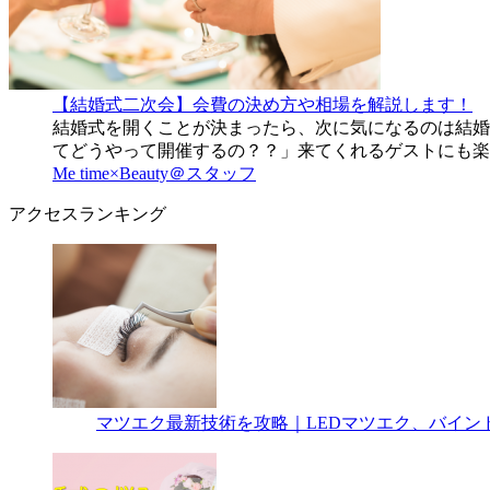
【結婚式二次会】会費の決め方や相場を解説します！
結婚式を開くことが決まったら、次に気になるのは結婚
てどうやって開催するの？？」来てくれるゲストにも楽
Me time×Beauty＠スタッフ
アクセスランキング
マツエク最新技術を攻略｜LEDマツエク、バイン