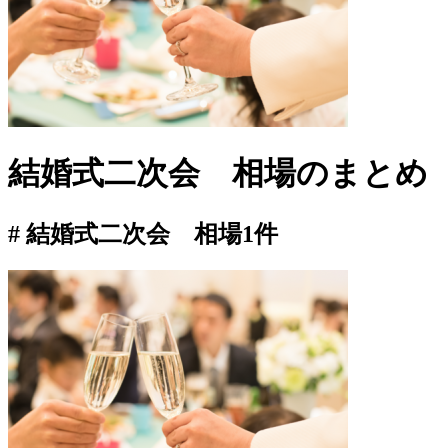
結婚式二次会 相場
のまとめ
# 結婚式二次会 相場
1件