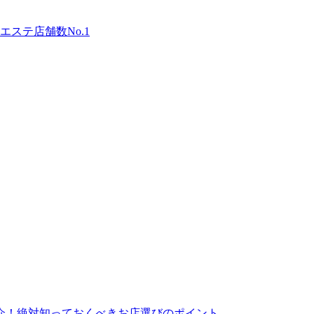
ステ店舗数No.1
介！絶対知っておくべきお店選びのポイント