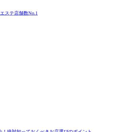
ステ店舗数No.1
介！絶対知っておくべきお店選びのポイント