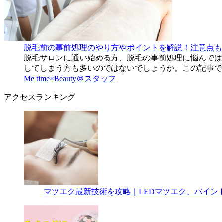
脱毛前の事前処理のやり方やポイントを解説！注意点も
脱毛サロンに通い始める方、脱毛の事前処理に悩んでは
してしまう方も多いのではないでしょうか。この記事で
Me time×Beauty＠スタッフ
アクセスランキング
マツエク最新技術を攻略｜LEDマツエク、バイン