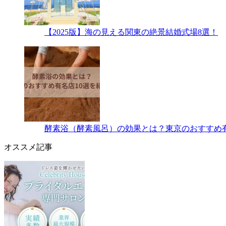
【2025版】海の見える関東の絶景結婚式場8選！
酵素浴（酵素風呂）の効果とは？東京のおすすめ有
オススメ記事