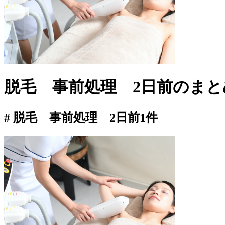
脱毛 事前処理 2日前
のまと
# 脱毛 事前処理 2日前
1件