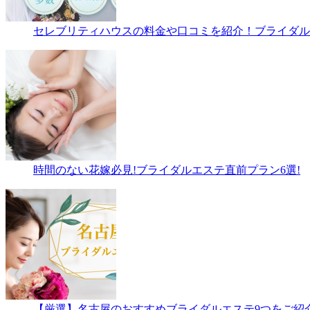
セレブリティハウスの料金や口コミを紹介！ブライダルエ
時間のない花嫁必見!ブライダルエステ直前プラン6選!
【厳選】名古屋のおすすめブライダルエステ9つをご紹