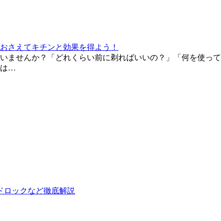
おさえてキチンと効果を得よう！
いませんか？「どれくらい前に剃ればいいの？」「何を使って
は…
ドロックなど徹底解説