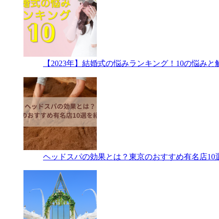
【2023年】結婚式の悩みランキング！10の悩み
ヘッドスパの効果とは？東京のおすすめ有名店10