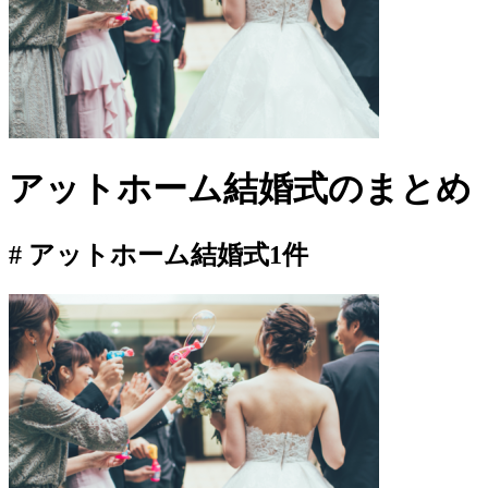
アットホーム結婚式
のまとめ
# アットホーム結婚式
1件