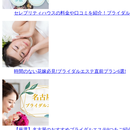
セレブリティハウスの料金や口コミを紹介！ブライダルエ
時間のない花嫁必見!ブライダルエステ直前プラン6選!
【厳選】名古屋のおすすめブライダルエステ9つをご紹