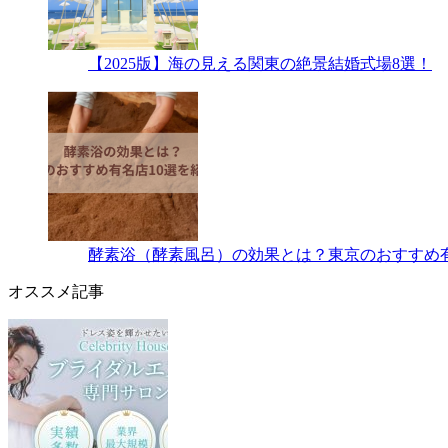
【2025版】海の見える関東の絶景結婚式場8選！
酵素浴（酵素風呂）の効果とは？東京のおすすめ有
オススメ記事