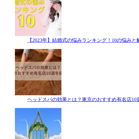
【2023年】結婚式の悩みランキング！10の悩み
ヘッドスパの効果とは？東京のおすすめ有名店10