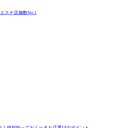
ステ店舗数No.1
介！絶対知っておくべきお店選びのポイント