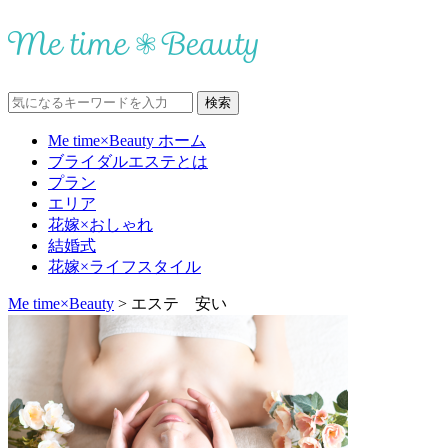
Me time×Beauty ホーム
ブライダルエステとは
プラン
エリア
花嫁×おしゃれ
結婚式
花嫁×ライフスタイル
Me time×Beauty
>
エステ 安い