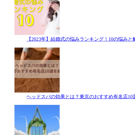
【2023年】結婚式の悩みランキング！10の悩み
ヘッドスパの効果とは？東京のおすすめ有名店10