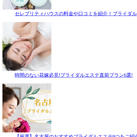
セレブリティハウスの料金や口コミを紹介！ブライダルエ
時間のない花嫁必見!ブライダルエステ直前プラン6選!
【厳選】名古屋のおすすめブライダルエステ9つをご紹