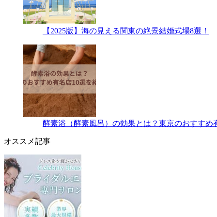
【2025版】海の見える関東の絶景結婚式場8選！
酵素浴（酵素風呂）の効果とは？東京のおすすめ有
オススメ記事