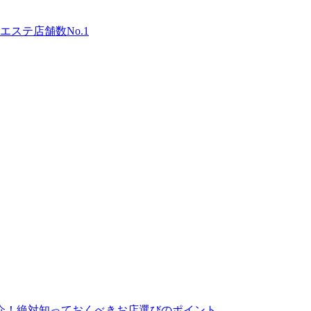
ステ店舗数No.1
介！絶対知っておくべきお店選びのポイント