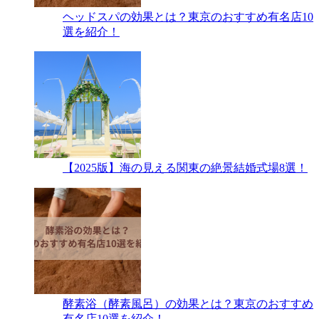
ヘッドスパの効果とは？東京のおすすめ有名店10
選を紹介！
【2025版】海の見える関東の絶景結婚式場8選！
酵素浴（酵素風呂）の効果とは？東京のおすすめ
有名店10選を紹介！