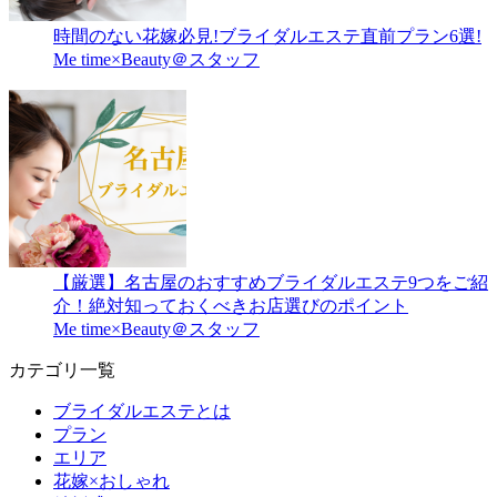
時間のない花嫁必見!ブライダルエステ直前プラン6選!
Me time×Beauty＠スタッフ
【厳選】名古屋のおすすめブライダルエステ9つをご紹
介！絶対知っておくべきお店選びのポイント
Me time×Beauty＠スタッフ
カテゴリ一覧
ブライダルエステとは
プラン
エリア
花嫁×おしゃれ