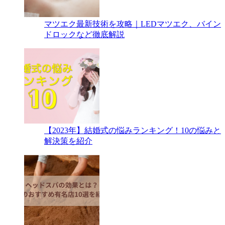
マツエク最新技術を攻略｜LEDマツエク、バイン
ドロックなど徹底解説
【2023年】結婚式の悩みランキング！10の悩みと
解決策を紹介