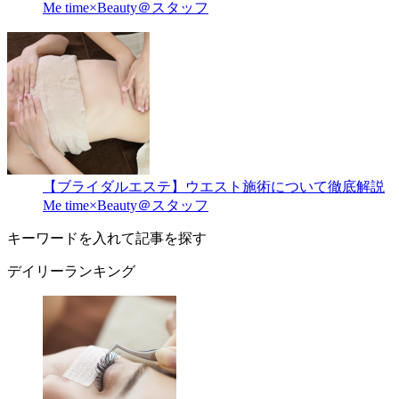
Me time×Beauty＠スタッフ
【ブライダルエステ】ウエスト施術について徹底解説
Me time×Beauty＠スタッフ
キーワードを入れて記事を探す
デイリーランキング