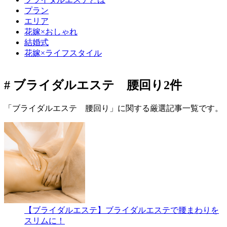
プラン
エリア
花嫁×おしゃれ
結婚式
花嫁×ライフスタイル
# ブライダルエステ 腰回り
2件
「ブライダルエステ 腰回り」に関する厳選記事一覧です。
【ブライダルエステ】ブライダルエステで腰まわりを
スリムに！