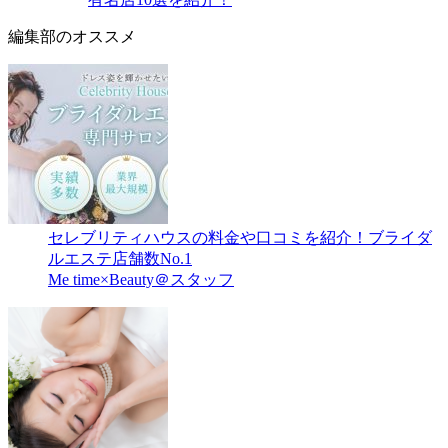
編集部のオススメ
セレブリティハウスの料金や口コミを紹介！ブライダ
ルエステ店舗数No.1
Me time×Beauty＠スタッフ