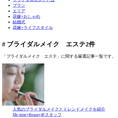
プラン
エリア
花嫁×おしゃれ
結婚式
花嫁×ライフスタイル
# ブライダルメイク エステ
2件
「ブライダルメイク エステ」に関する厳選記事一覧です。
人気のブライダルメイクとトレンドメイクを紹介
Me time×Beauty＠スタッフ