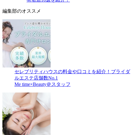
編集部のオススメ
セレブリティハウスの料金や口コミを紹介！ブライダ
ルエステ店舗数No.1
Me time×Beauty＠スタッフ