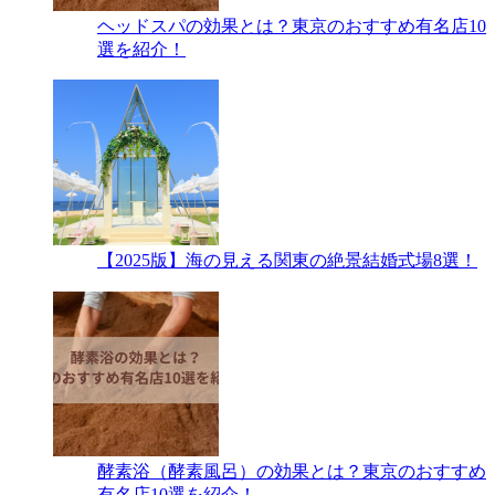
ヘッドスパの効果とは？東京のおすすめ有名店10
選を紹介！
【2025版】海の見える関東の絶景結婚式場8選！
酵素浴（酵素風呂）の効果とは？東京のおすすめ
有名店10選を紹介！