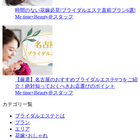
時間のない花嫁必見!ブライダルエステ直前プラン6選!
Me time×Beauty＠スタッフ
【厳選】名古屋のおすすめブライダルエステ9つをご紹
介！絶対知っておくべきお店選びのポイント
Me time×Beauty＠スタッフ
カテゴリ一覧
ブライダルエステとは
プラン
エリア
花嫁×おしゃれ