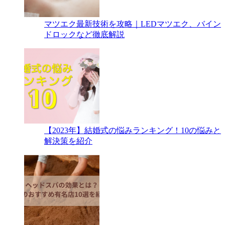
マツエク最新技術を攻略｜LEDマツエク、バイン
ドロックなど徹底解説
【2023年】結婚式の悩みランキング！10の悩みと
解決策を紹介