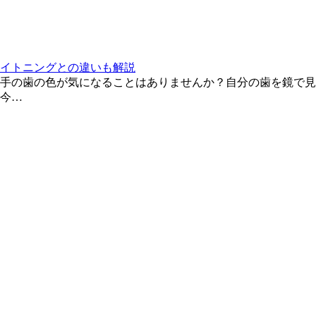
イトニングとの違いも解説
手の歯の色が気になることはありませんか？自分の歯を鏡で見
今…