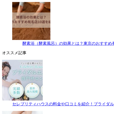
酵素浴（酵素風呂）の効果とは？東京のおすすめ有
オススメ記事
セレブリティハウスの料金や口コミを紹介！ブライダルエ