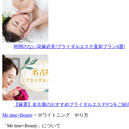
時間のない花嫁必見!ブライダルエステ直前プラン6選!
【厳選】名古屋のおすすめブライダルエステ9つをご紹
Me time×Beauty
>
ホワイトニング やり方
「Me time×Beauty」について