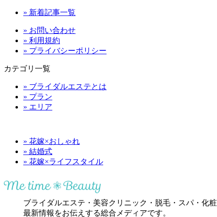
» 新着記事一覧
» お問い合わせ
» 利用規約
» プライバシーポリシー
カテゴリ一覧
» ブライダルエステとは
» プラン
» エリア
» 花嫁×おしゃれ
» 結婚式
» 花嫁×ライフスタイル
ブライダルエステ・美容クリニック・脱毛・スパ・化粧
最新情報をお伝えする総合メディアです。