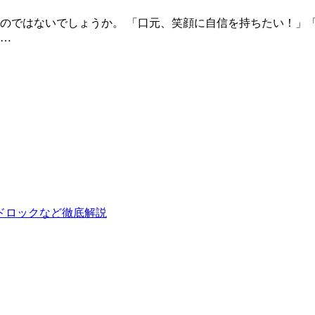
のではないでしょうか。 「口元、笑顔に自信を持ちたい！」
…
ドロックなど徹底解説