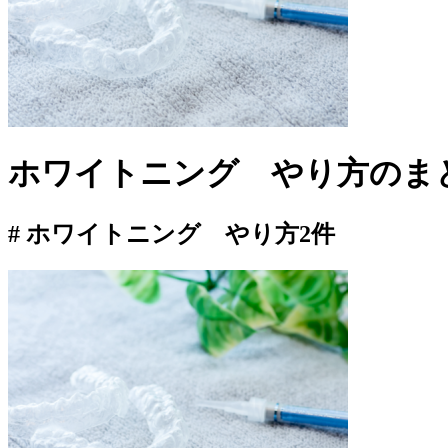
ホワイトニング やり方
のま
# ホワイトニング やり方
2件