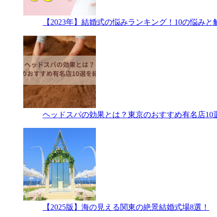
【2023年】結婚式の悩みランキング！10の悩み
ヘッドスパの効果とは？東京のおすすめ有名店10
【2025版】海の見える関東の絶景結婚式場8選！