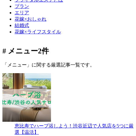
プラン
エリア
花嫁×おしゃれ
結婚式
花嫁×ライフスタイル
# メニュー
2件
「メニュー」に関する厳選記事一覧です。
恵比寿でハーブ浴しよう！渋谷近辺で人気店を5つに厳
選【温活】