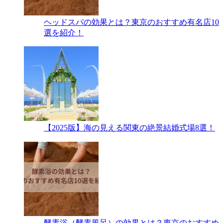
ヘッドスパの効果とは？東京のおすすめ有名店10
選を紹介！
【2025版】海の見える関東の絶景結婚式場8選！
酵素浴（酵素風呂）の効果とは？東京のおすすめ