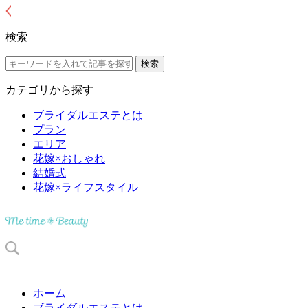
検索
カテゴリから探す
ブライダルエステとは
プラン
エリア
花嫁×おしゃれ
結婚式
花嫁×ライフスタイル
ホーム
ブライダルエステとは