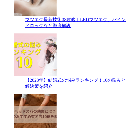
マツエク最新技術を攻略｜LEDマツエク、バイン
ドロックなど徹底解説
【2023年】結婚式の悩みランキング！10の悩みと
解決策を紹介