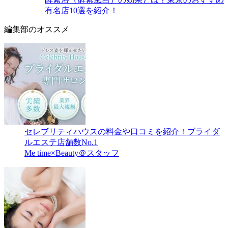
有名店10選を紹介！
編集部のオススメ
セレブリティハウスの料金や口コミを紹介！ブライダ
ルエステ店舗数No.1
Me time×Beauty＠スタッフ