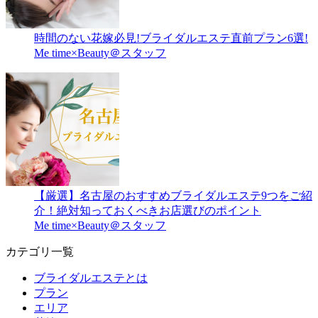
時間のない花嫁必見!ブライダルエステ直前プラン6選!
Me time×Beauty＠スタッフ
【厳選】名古屋のおすすめブライダルエステ9つをご紹
介！絶対知っておくべきお店選びのポイント
Me time×Beauty＠スタッフ
カテゴリ一覧
ブライダルエステとは
プラン
エリア