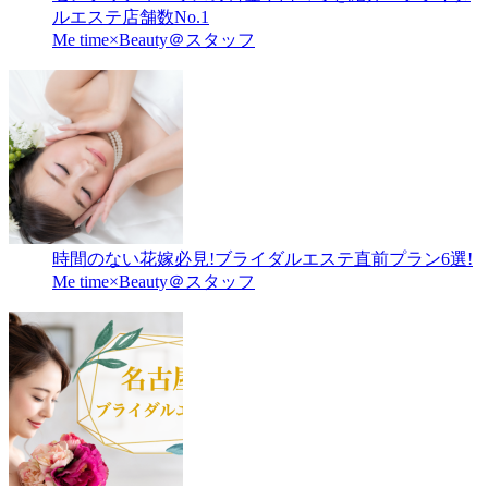
ルエステ店舗数No.1
Me time×Beauty＠スタッフ
時間のない花嫁必見!ブライダルエステ直前プラン6選!
Me time×Beauty＠スタッフ