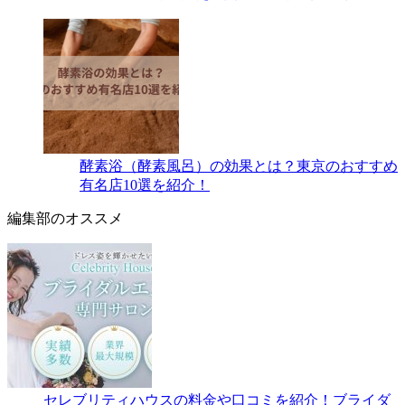
酵素浴（酵素風呂）の効果とは？東京のおすすめ
有名店10選を紹介！
編集部のオススメ
セレブリティハウスの料金や口コミを紹介！ブライダ