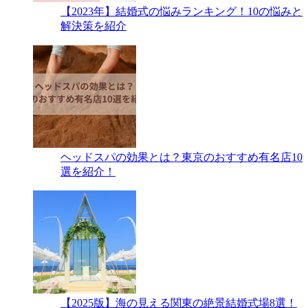
【2023年】結婚式の悩みランキング！10の悩みと
解決策を紹介
ヘッドスパの効果とは？東京のおすすめ有名店10
選を紹介！
【2025版】海の見える関東の絶景結婚式場8選！