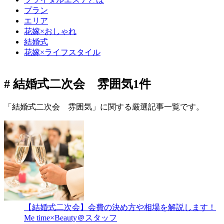
プラン
エリア
花嫁×おしゃれ
結婚式
花嫁×ライフスタイル
# 結婚式二次会 雰囲気
1件
「結婚式二次会 雰囲気」に関する厳選記事一覧です。
【結婚式二次会】会費の決め方や相場を解説します！
Me time×Beauty＠スタッフ