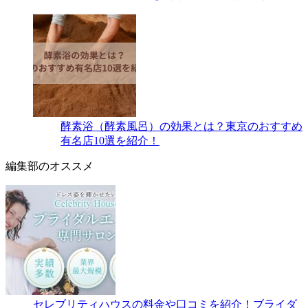
酵素浴（酵素風呂）の効果とは？東京のおすすめ
有名店10選を紹介！
編集部のオススメ
セレブリティハウスの料金や口コミを紹介！ブライダ