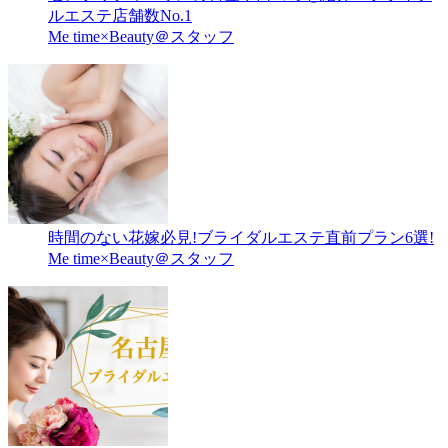
ルエステ店舗数No.1
Me time×Beauty＠スタッフ
時間のない花嫁必見!ブライダルエステ直前プラン6選!
Me time×Beauty＠スタッフ