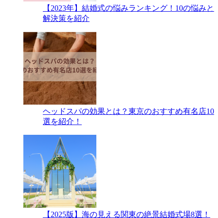
【2023年】結婚式の悩みランキング！10の悩みと
解決策を紹介
ヘッドスパの効果とは？東京のおすすめ有名店10
選を紹介！
【2025版】海の見える関東の絶景結婚式場8選！