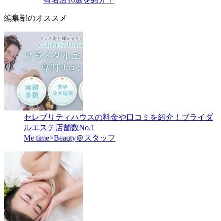
編集部のオススメ
セレブリティハウスの料金や口コミを紹介！ブライダ
ルエステ店舗数No.1
Me time×Beauty＠スタッフ