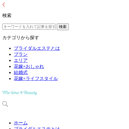
検索
カテゴリから探す
ブライダルエステとは
プラン
エリア
花嫁×おしゃれ
結婚式
花嫁×ライフスタイル
ホーム
ブライダルエステとは