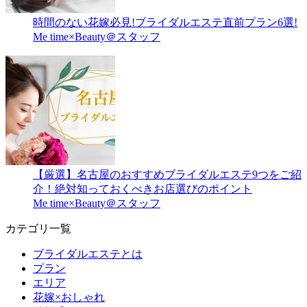
時間のない花嫁必見!ブライダルエステ直前プラン6選!
Me time×Beauty＠スタッフ
【厳選】名古屋のおすすめブライダルエステ9つをご紹
介！絶対知っておくべきお店選びのポイント
Me time×Beauty＠スタッフ
カテゴリ一覧
ブライダルエステとは
プラン
エリア
花嫁×おしゃれ