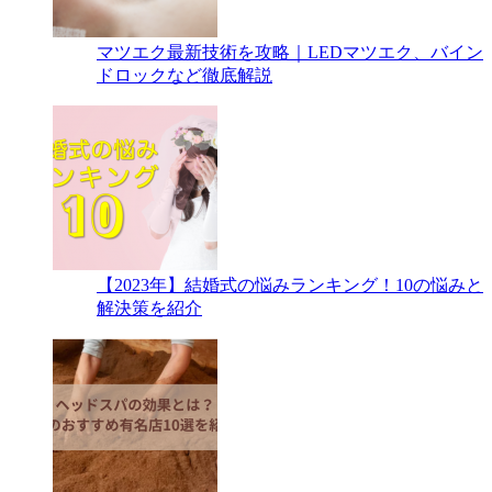
マツエク最新技術を攻略｜LEDマツエク、バイン
ドロックなど徹底解説
【2023年】結婚式の悩みランキング！10の悩みと
解決策を紹介