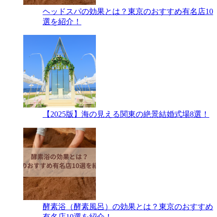
ヘッドスパの効果とは？東京のおすすめ有名店10
選を紹介！
【2025版】海の見える関東の絶景結婚式場8選！
酵素浴（酵素風呂）の効果とは？東京のおすすめ
有名店10選を紹介！