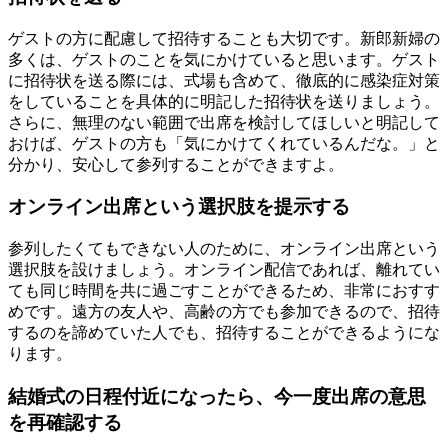
ゲストの方に配慮して招待することも大切です。新郎新婦の
多くは、ゲストのことを気にかけていると思います。ゲスト
に招待状を送る際には、式場も含めて、徹底的に感染症対策
をしていることを具体的に明記した招待状を送りましょう。
さらに、無理のない範囲で出席を検討してほしいと明記して
おけば、ゲストの方も「気にかけてくれているんだな。」と
分かり、安心して参列することができますよ。
オンライン出席という選択肢を提示する
参列したくてもできない人のために、オンライン出席という
選択肢を設けましょう。オンライン配信であれば、離れてい
ても同じ時間を共に過ごすことができるため、非常におすす
めです。遠方の友人や、高齢の方でも参加できるので、招待
するのを諦めていた人でも、招待することができるようにな
ります。
結婚式の日程付近になったら、今一度出席の意思
を再確認する