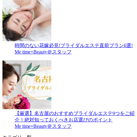
時間のない花嫁必見!ブライダルエステ直前プラン6選!
Me time×Beauty＠スタッフ
【厳選】名古屋のおすすめブライダルエステ9つをご紹
介！絶対知っておくべきお店選びのポイント
Me time×Beauty＠スタッフ