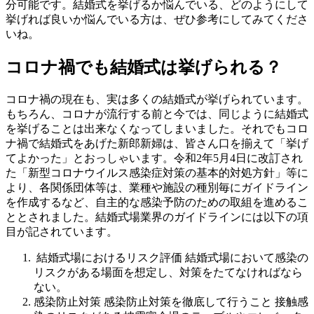
分可能です。結婚式を挙げるか悩んでいる、どのようにして
挙げれば良いか悩んでいる方は、ぜひ参考にしてみてくださ
いね。
コロナ禍でも結婚式は挙げられる？
コロナ禍の現在も、実は多くの結婚式が挙げられています。
もちろん、コロナが流行する前と今では、同じように結婚式
を挙げることは出来なくなってしまいました。それでもコロ
ナ禍で結婚式をあげた新郎新婦は、皆さん口を揃えて「挙げ
てよかった」とおっしゃいます。令和2年5月4日に改訂され
た「新型コロナウイルス感染症対策の基本的対処方針」等に
より、各関係団体等は、業種や施設の種別毎にガイドライン
を作成するなど、自主的な感染予防のための取組を進めるこ
ととされました。結婚式場業界のガイドラインには以下の項
目が記されています。
結婚式場におけるリスク評価 結婚式場において感染の
リスクがある場面を想定し、対策をたてなければなら
ない。
感染防止対策 感染防止対策を徹底して行うこと 接触感