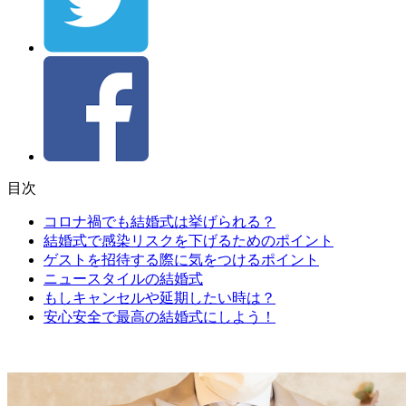
目次
コロナ禍でも結婚式は挙げられる？
結婚式で感染リスクを下げるためのポイント
ゲストを招待する際に気をつけるポイント
ニュースタイルの結婚式
もしキャンセルや延期したい時は？
安心安全で最高の結婚式にしよう！