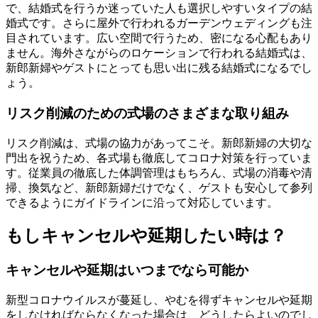
で、結婚式を行うか迷っていた人も選択しやすいタイプの結
婚式です。さらに屋外で行われるガーデンウェディングも注
目されています。広い空間で行うため、密になる心配もあり
ません。海外さながらのロケーションで行われる結婚式は、
新郎新婦やゲストにとっても思い出に残る結婚式になるでし
ょう。
リスク削減のための式場のさまざまな取り組み
リスク削減は、式場の協力があってこそ。新郎新婦の大切な
門出を祝うため、各式場も徹底してコロナ対策を行っていま
す。従業員の徹底した体調管理はもちろん、式場の消毒や清
掃、換気など、新郎新婦だけでなく、ゲストも安心して参列
できるようにガイドラインに沿って対応しています。
もしキャンセルや延期したい時は？
キャンセルや延期はいつまでなら可能か
新型コロナウイルスが蔓延し、やむを得ずキャンセルや延期
をしなければならなくなった場合は、どうしたらよいのでし