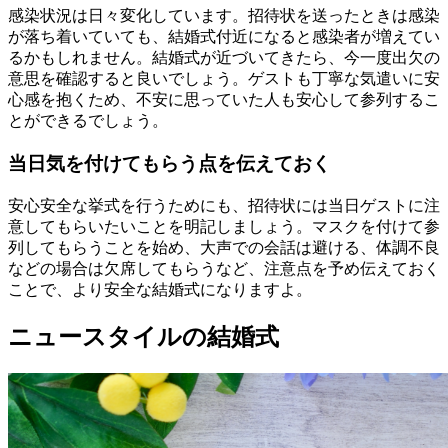
感染状況は日々変化しています。招待状を送ったときは感染
が落ち着いていても、結婚式付近になると感染者が増えてい
るかもしれません。結婚式が近づいてきたら、今一度出欠の
意思を確認すると良いでしょう。ゲストも丁寧な気遣いに安
心感を抱くため、不安に思っていた人も安心して参列するこ
とができるでしょう。
当日気を付けてもらう点を伝えておく
安心安全な挙式を行うためにも、招待状には当日ゲストに注
意してもらいたいことを明記しましょう。マスクを付けて参
列してもらうことを始め、大声での会話は避ける、体調不良
などの場合は欠席してもらうなど、注意点を予め伝えておく
ことで、より安全な結婚式になりますよ。
ニュースタイルの結婚式