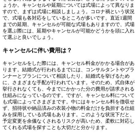
ょうか。キャンセルや延期については式場によって異なりま
すので、まずは式場に相談しましょう。コロナ禍という状況
で、式場も各対応をしているところが多いです。直近1週間
までの延期、キャンセルが可能な式場もありますので、式場
を選ぶ際には、延期やキャンセルが可能かどうかを頭に入れ
て選ぶと良いでしょう。
キャンセルに伴い費用は？
キャンセルをした際には、キャンセル料金がかかる場合があ
ります。結婚式が行われるまでには、コンサルタントやプラ
ンナーとプランについて相談したり、結婚式を挙げるため
に、さまざまな手配が行われています。そのため、式自体が
挙行されなくても、今までにかかった分の費用が請求される
仕組みになっているのです。ですが、キャンセル料について
も式場によってさまざまです。中にはキャンセル料を徴収せ
ず、招待状や納品済みの衣装小物の料金だけを負担する仕組
みを採用している式場もあります。このような状況下だと、
予定変更を余儀なくされるリスクが高いため、柔軟に対応し
てくれる式場を探すことも大切だと分かります。