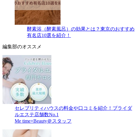
酵素浴（酵素風呂）の効果とは？東京のおすすめ
有名店10選を紹介！
編集部のオススメ
セレブリティハウスの料金や口コミを紹介！ブライダ
ルエステ店舗数No.1
Me time×Beauty＠スタッフ