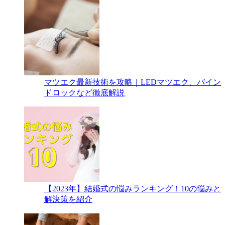
マツエク最新技術を攻略｜LEDマツエク、バイン
ドロックなど徹底解説
【2023年】結婚式の悩みランキング！10の悩みと
解決策を紹介