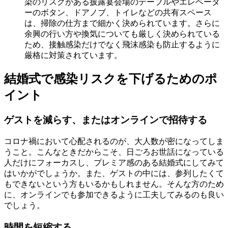
染のリスクがある披露宴会場のテーブルやエレベータ
ーのボタン、ドアノブ、トイレなどの共有スペース
は、掃除の仕方まで細かく決められています。さらに
余興の行い方や換気についても厳しく決められている
ため、接触感染だけでなく飛沫感染も防止するように
厳格に対策されています。
結婚式で感染リスクを下げるためのポ
イント
ゲストを減らす、またはオンラインで招待する
コロナ禍において心配されるのが、大人数が密になってしま
うこと。こんなときだからこそ、日ごろお世話になっている
人だけにフォーカスし、プレミア感のある結婚式にしてみて
はいかがでしょうか。また、ゲストの中には、参列したくて
もできないという方もいるかもしれません。そんな方のため
に、オンラインでも参加できるように工夫してみるのも良い
でしょう。
時間を短縮する