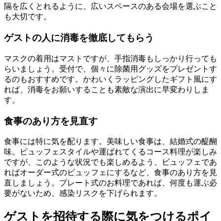
隔を広くとれるように、広いスペースのある会場を選ぶこと
も大切です。
ゲストの人に消毒を徹底してもらう
マスクの着用はマストですが、手指消毒もしっかり行っても
らいましょう。受付で、個々に除菌用グッズをプレゼントす
るのもおすすめです。かわいくラッピングしたギフト風にす
れば、消毒をお願いすることも素敵な演出に早変わりしま
す。
食事のあり方を見直す
食事には特に気を配ります。美味しい食事は、結婚式の醍醐
味。ビュッフェスタイルや運ばれてくるコース料理が楽しみ
ですが、このような状況でも楽しめるよう、ビュッフェであ
ればオーダー式のビュッフェにするなど、食事のあり方を見
直しましょう。プレート式のお料理であれば、何度も運ぶ必
要がないため、感染リスクを下げられます。
ゲストを招待する際に気をつけるポイ