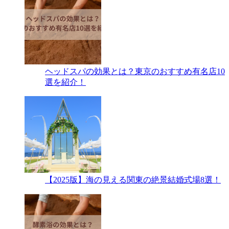
ヘッドスパの効果とは？東京のおすすめ有名店10
選を紹介！
【2025版】海の見える関東の絶景結婚式場8選！