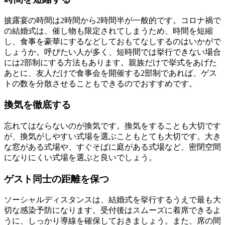
披露宴の時間は2時間から2時間半が一般的です。コロナ禍で
の結婚式は、催し物も限定されてしまうため、時間を短縮
し、食事を豪華にするなどしておもてなしするのはいかがで
しょうか。呼びたい人が多く、短時間では挙行できない場合
には2部制にする方法もあります。親族だけで挙式をあげた
あとに、友人だけで食事会を開催する2部制であれば、ゲス
トの数を分散させることもできるのでおすすめです。
換気を徹底する
忘れてはならないのが換気です。換気をすることも大切です
が、換気がしやすい式場を選ぶこともとても大切です。大き
な窓がある式場や、すぐそばに庭がある式場など、密閉空間
になりにくい式場を選ぶと良いでしょう。
ゲスト同士の距離を保つ
ソーシャルディスタンスは、結婚式を挙行するうえで最も大
切な感染予防になります。受付後はスムーズに着席できるよ
うに、しっかり導線を確保しておきましょう。また、席の間